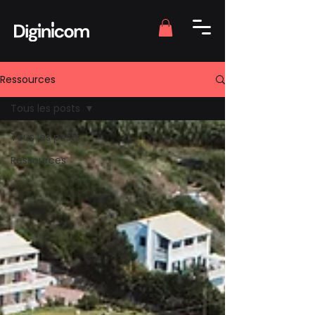
Ressources
Tous les posts
Tous les posts
Ressources