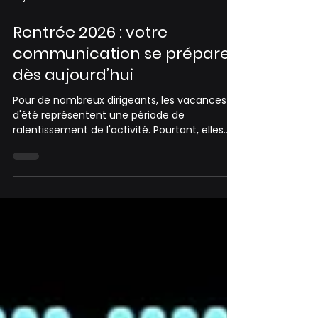
19 juin
3 min de lecture
Rentrée 2026 : votre
communication se prépare
dès aujourd’hui
Pour de nombreux dirigeants, les vacances
d'été représentent une période de
ralentissement de l'activité. Pourtant, elles
constituent également l'un des rares
moments de l'année où il est possible de
prendre du recul sur les opérations
quotidiennes et de se concentrer sur les
enjeux de fond de l'entreprise.