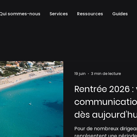
Qui sommes-nous
Services
Ressources
Guides
19 juin
3 min de lecture
Rentrée 2026 :
communicatio
dès aujourd’hu
Pour de nombreux dirigean
représentent une période