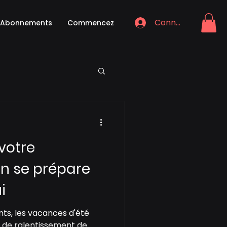
Connexion
Abonnements
Commencez
 votre
n se prépare
i
ts, les vacances d'été
 de ralentissement de