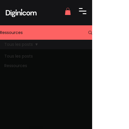
Ressources
Tous les posts
Tous les posts
Ressources