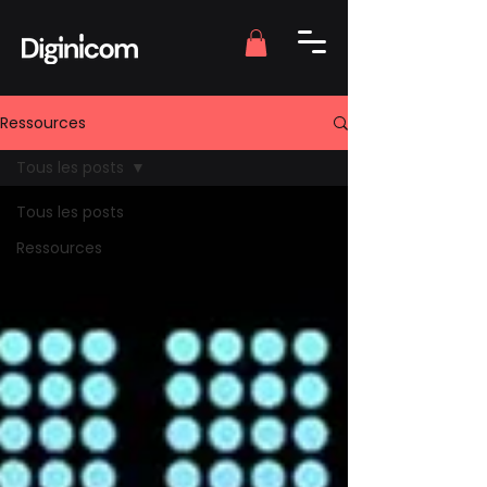
Ressources
Tous les posts
Tous les posts
Ressources