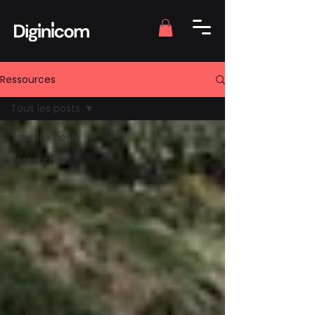
Ressources
Tous les posts
Tous les posts
Ressources