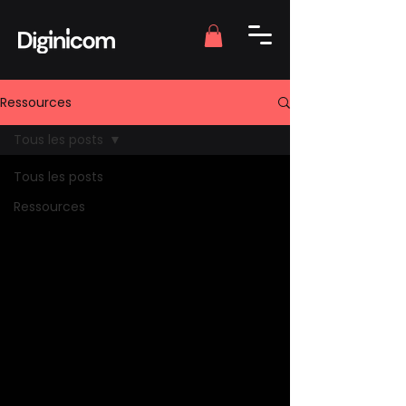
Ressources
Tous les posts
Tous les posts
Ressources