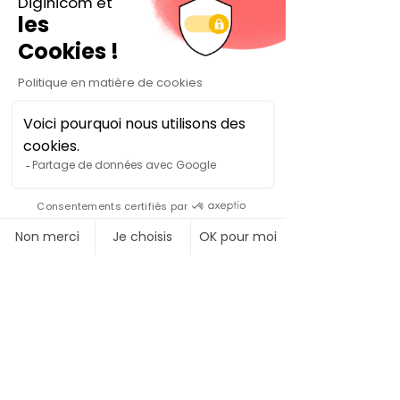
leurs chantiers disposent du temps 
nécessaire pour prendre les 
bonnes décisions et mobiliser les 
bons partenaires.
Faire de l'été un 
investissement 
stratégique
Les vacances d'été ne doivent pas 
être considérées uniquement 
comme une période de pause. Elles 
représentent également une 
opportunité de préparation et de 
projection.
Les dirigeants qui consacrent une 
partie de cette période à la 