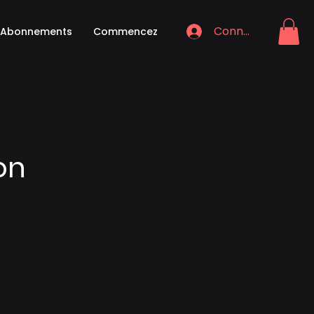
Connexion
Abonnements
Commencez
on