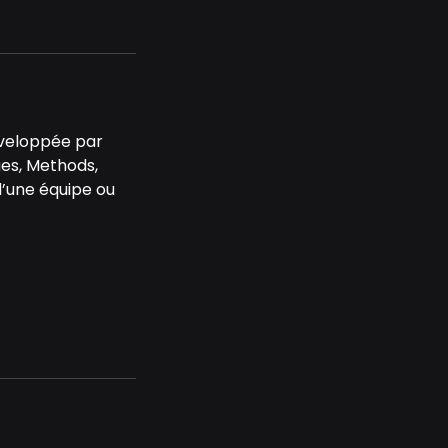
éveloppée par
ues, Methods,
d’une équipe ou