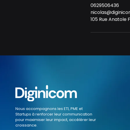
0629506436
nicolas@diginic
105 Rue Anatole F
Nous accompagnons les ETI, PME et
Startups à renforcer leur communication
pour maximiser leur impact, accélérer leur
croissance.