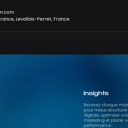
om.com
rance, Levallois-Perret, France
Insights
Recevez chaque mois
pour mieux structurer
digitale, optimiser vo
marketing et piloter v
performance.