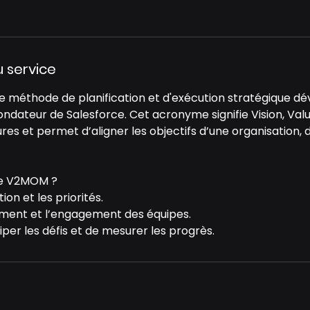
u service
 méthode de planification et d'exécution stratégique d
fondateur de Salesforce. Cet acronyme signifie Vision, Val
es et permet d’aligner les objectifs d’une organisation, 
 le V2MOM ?
tion et les priorités.
nement et l’engagement des équipes.
per les défis et de mesurer les progrès.