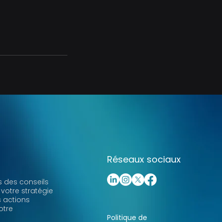
Réseaux sociaux
 des conseils
 votre stratégie
s actions
otre
Politique de