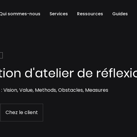
Qui sommes-nous
Services
Ressources
Guides
on d'atelier de réflexi
Vision, Value, Methods, Obstacles, Measures
Chez le client