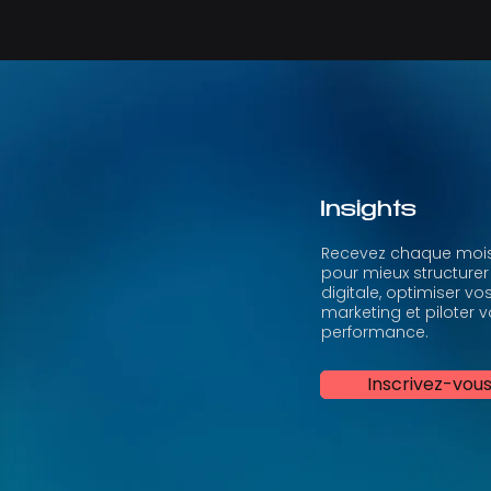
Insights
Recevez chaque mois
pour mieux structurer
digitale, optimiser vo
marketing et piloter v
performance.
Inscrivez-vou