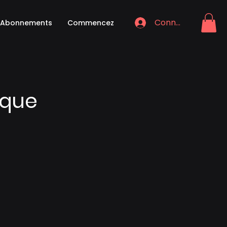
Connexion
Abonnements
Commencez
rque