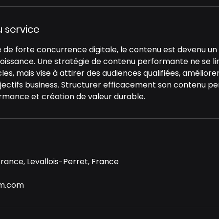
u service
de forte concurrence digitale, le contenu est devenu un 
roissance. Une stratégie de contenu performante ne se li
les, mais vise à attirer des audiences qualifiées, améliorer 
bjectifs business. Structurer efficacement son contenu pe
rmance et création de valeur durable.
rance, Levallois-Perret, France
om.com