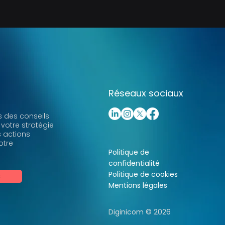
Réseaux sociaux
 des conseils
 votre stratégie
s actions
otre
Politique de
confidentialité
Politique de cookies
s
Mentions légales
Diginicom © 2026