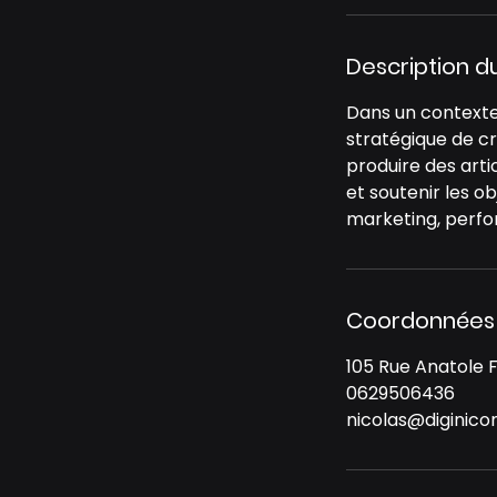
Description d
Dans un contexte 
stratégique de c
produire des artic
et soutenir les o
marketing, perfo
Coordonnées
105 Rue Anatole F
0629506436
nicolas@diginic