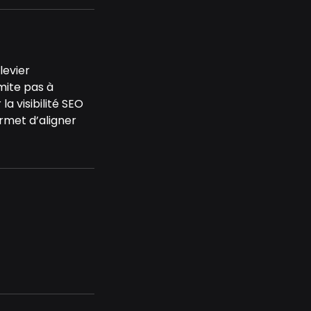
levier
mite pas à
la visibilité SEO
rmet d’aligner