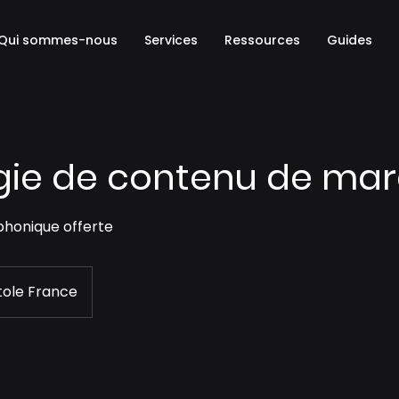
Qui sommes-nous
Services
Ressources
Guides
gie de contenu de ma
honique offerte
tole France