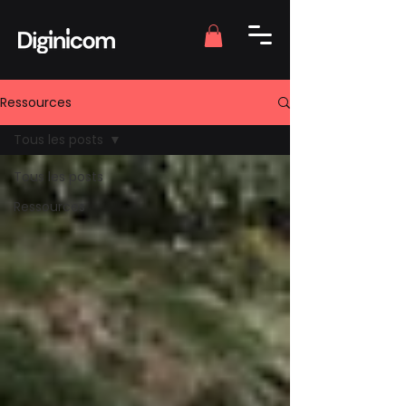
Ressources
Tous les posts
Tous les posts
Ressources