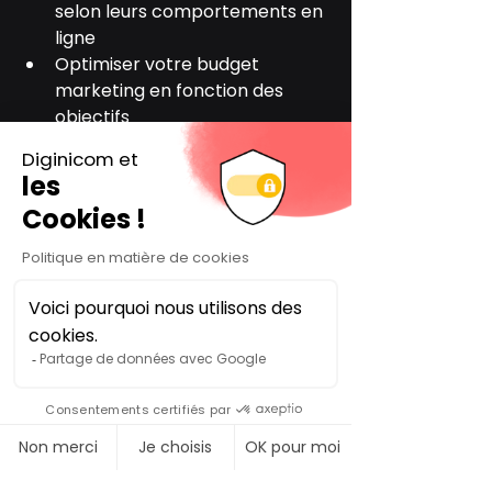
selon leurs comportements en 
ligne
Optimiser votre budget 
marketing en fonction des 
objectifs
Mesurer précisément vos 
performances et ajuster vos 
campagnes
Boostez dès aujourd’hui votre 
visibilité grâce au marketing 
digital !
Prêt à dynamiser votre présence 
en ligne ? 
Contactez-nous dès maintenant 
pour une stratégie marketing 
digital personnalisée !