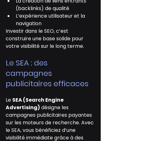
La création de liens entrants 
(backlinks) de qualité
L’expérience utilisateur et la 
navigation
Investir dans le SEO, c’est 
construire une base solide pour 
votre visibilité sur le long terme.
Le SEA : des 
campagnes 
publicitaires efficaces
Le 
SEA (Search Engine 
Advertising)
 désigne les 
campagnes publicitaires payantes 
sur les moteurs de recherche. Avec 
le SEA, vous bénéficiez d’une 
visibilité immédiate grâce à des 