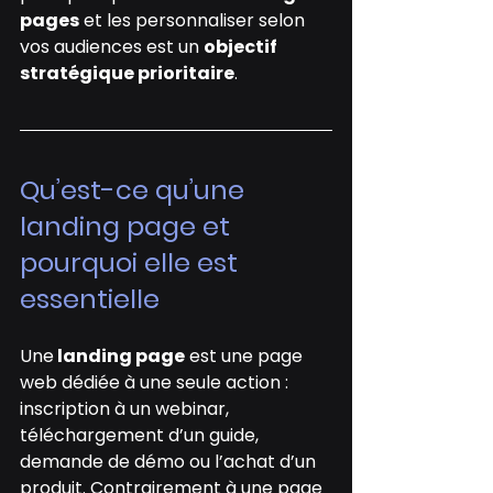
pages
 et les personnaliser selon 
vos audiences est un 
objectif 
stratégique prioritaire
.
Qu’est-ce qu’une 
landing page et 
pourquoi elle est 
essentielle
Une
 landing page
 est une page 
web dédiée à une seule action : 
inscription à un webinar, 
téléchargement d’un guide, 
demande de démo ou l’achat d’un 
produit. Contrairement à une page 