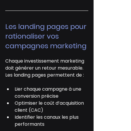
Les landing pages pour 
rationaliser vos 
campagnes marketing
Chaque investissement marketing 
doit générer un retour mesurable. 
Les landing pages permettent de :
Lier chaque campagne à une 
conversion précise
Optimiser le coût d’acquisition 
client (CAC)
Identifier les canaux les plus 
performants