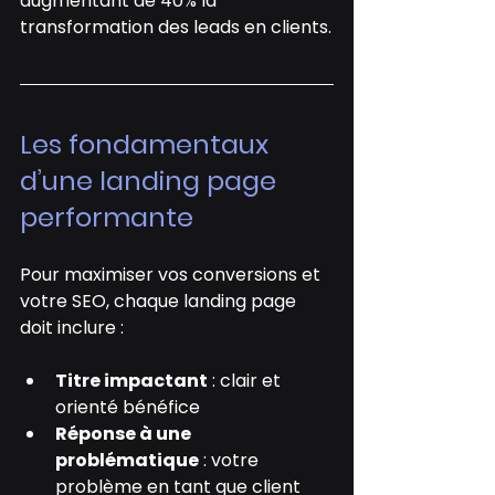
augmentant de 40% la 
transformation des leads en clients.
Les fondamentaux 
d’une landing page 
performante
Pour maximiser vos conversions et 
votre SEO, chaque landing page 
doit inclure :
Titre impactant
 : clair et 
orienté bénéfice
Réponse à une 
problématique
 : votre 
problème en tant que client