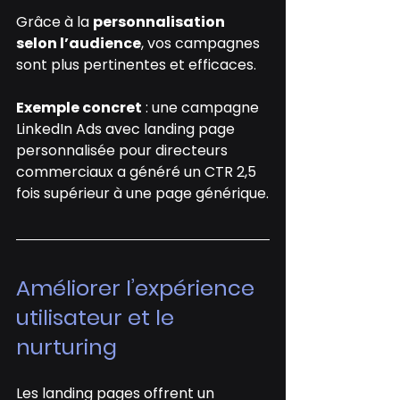
Grâce à la 
personnalisation 
selon l’audience
, vos campagnes 
sont plus pertinentes et efficaces.
Exemple concret
 : une campagne 
LinkedIn Ads avec landing page 
personnalisée pour directeurs 
commerciaux a généré un CTR 2,5 
fois supérieur à une page générique.
Améliorer l’expérience 
utilisateur et le 
nurturing
Les landing pages offrent un 