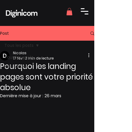
Post
Tous les posts
Nicolas
Tous les posts
17 févr.
3 min de lecture
Pourquoi les landing
Ressources
pages sont votre priorité
absolue
Dernière mise à jour :
26 mars