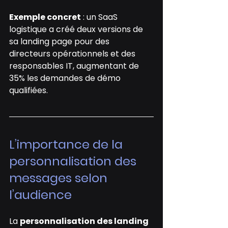
Exemple concret
 : un SaaS 
logistique a créé deux versions de 
sa landing page pour des 
directeurs opérationnels et des 
responsables IT, augmentant de 
35% les demandes de démo 
qualifiées.
L’importance de la 
personnalisation des 
messages selon 
l’audience
La 
personnalisation des landing 