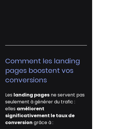
Comment les landing 
pages boostent vos 
conversions
Les 
landing pages
 ne servent pas 
seulement à générer du trafic : 
elles 
améliorent 
significativement le taux de 
conversion
 grâce à :