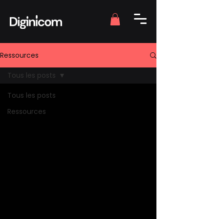
Ressources
Tous les posts
Tous les posts
Ressources