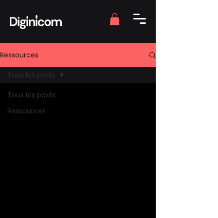
Ressources
Tous les posts
Tous les posts
Ressources